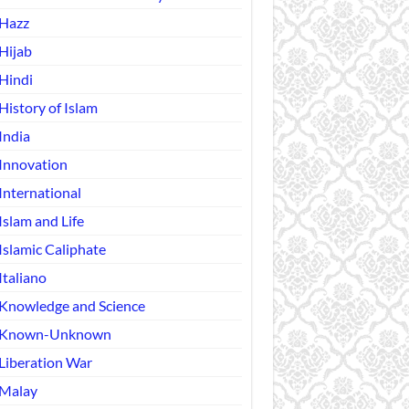
Hazz
Hijab
Hindi
History of Islam
India
Innovation
International
Islam and Life
Islamic Caliphate
Italiano
Knowledge and Science
Known-Unknown
Liberation War
Malay