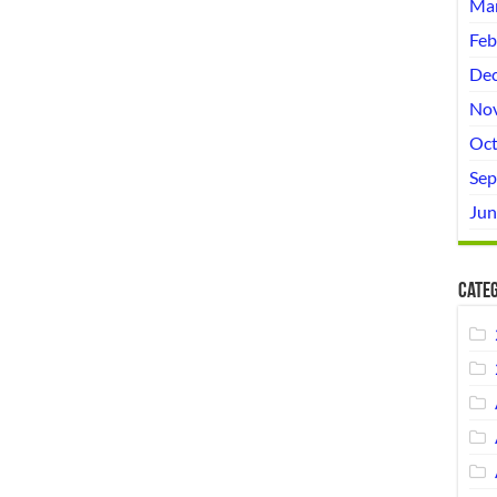
Mar
Feb
Dec
No
Oct
Sep
Jun
Categ