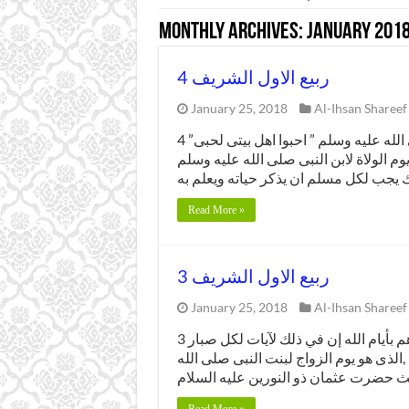
Monthly Archives:
January 201
4 ربيع الاول الشريف
January 25, 2018
Al-Ihsan Shareef
4 ربيع الاول الشريف قال النور المجسم حبيب الله صلى الله عليه وسلم ” احبوا اهل بيتى لحبى”
وم الولاة لابن النبى صلى الله عليه وسلم
Read More »
3 ربيع الاول الشريف
January 25, 2018
Al-Ihsan Shareef
3 ربيع الاول الشريف قال الله تعالى فى كلامه المجيد” وذكرهم بأيام الله إن في ذلك لآيات لكل صبار
الذى هو يوم الزواج لبنت النبى صلى الله