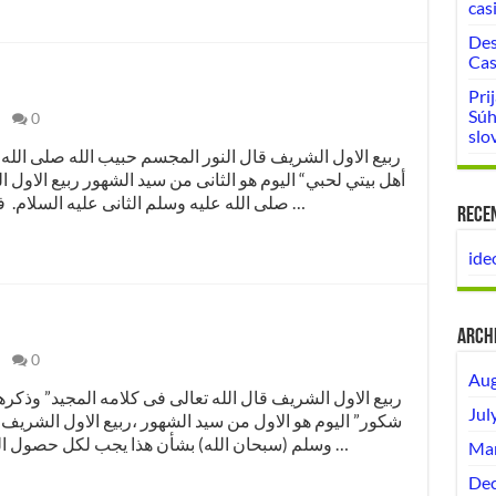
cas
Des
Cas
Pri
Súh
0
slo
أهل بيتي لحبي“ اليوم هو الثانى من سيد الشهور ربيع الاول ا
صلى الله عليه وسلم الثانى عليه السلام. فيجب لكل مسلم ان يذكر حياته والتعظيم …
Rece
ide
Arch
0
Aug
Jul
شكور” اليوم هو الاول من سيد الشهور ،ربيع الاول الشريف ,
وسلم (سبحان الله) بشأن هذا يجب لكل حصول النصيحة بالميلاد الشريف والقيام الشريف …
Mar
Dec