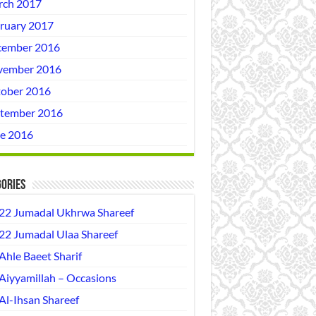
ch 2017
ruary 2017
ember 2016
vember 2016
ober 2016
tember 2016
e 2016
ories
22 Jumadal Ukhrwa Shareef
22 Jumadal Ulaa Shareef
Ahle Baeet Sharif
Aiyyamillah – Occasions
Al-Ihsan Shareef