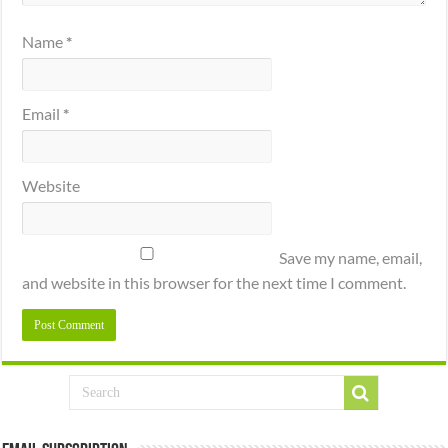
Name
*
Email
*
Website
Save my name, email,
and website in this browser for the next time I comment.