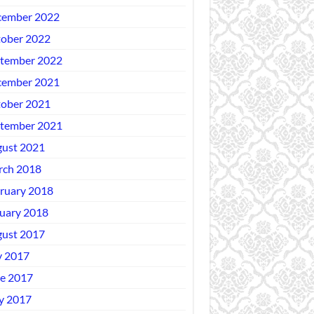
ember 2022
ober 2022
tember 2022
ember 2021
ober 2021
tember 2021
ust 2021
ch 2018
ruary 2018
uary 2018
ust 2017
y 2017
e 2017
y 2017