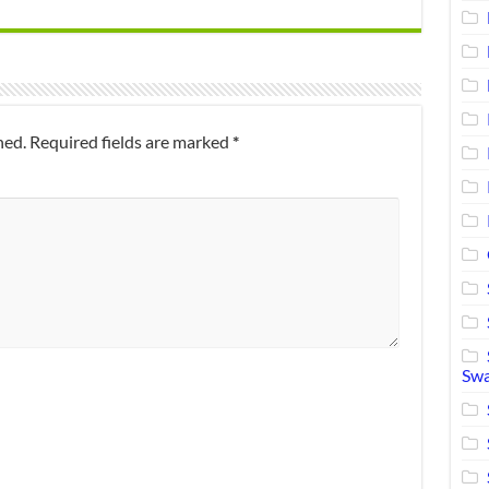
hed.
Required fields are marked
*
Swa