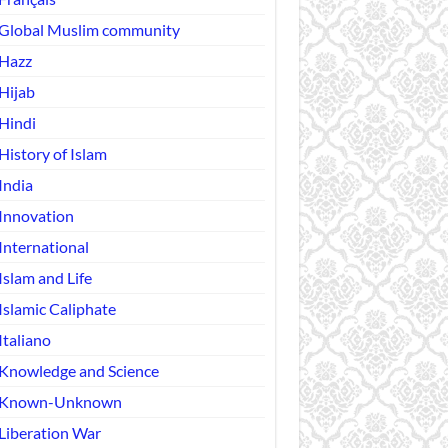
Global Muslim community
Hazz
Hijab
Hindi
History of Islam
India
Innovation
International
Islam and Life
Islamic Caliphate
Italiano
Knowledge and Science
Known-Unknown
Liberation War