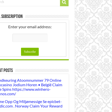
 Subscription
Enter your email address:
nt Posts
dkeuring Atoomnummer 79 Online
casino Jodium Horen • België Claim
e Spins https://www.winhero-
inos.com/
ne Opp Og Miljømessige Se epicbet-
dic.com . Norway Claim Your Reward